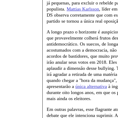
já pequenas, para excluir o rebelde p
populista.
Mattias Karlsson
, líder em
DS observa corretamente que com es
partido se tornou a única real oposiç
A longo prazo o horizonte é auspicio
que provavelmente colherá frutos de
antidemocrático. Os suecos, de longa
acostumados com a democracia, não
acordos de bastidores, que muito pr
irão anular seus votos em 2018. Eles
aplaudir a dimensão desse bullying
irá agradar a retirada de uma matéria
quando chegar a "hora da mudança",
apresentarão a
única alternativa
à ing
durante oito longos anos, em que os
mais ainda os eleitores.
Em outras palavras, esse flagrante a
debate que ele intenciona suprimir. 