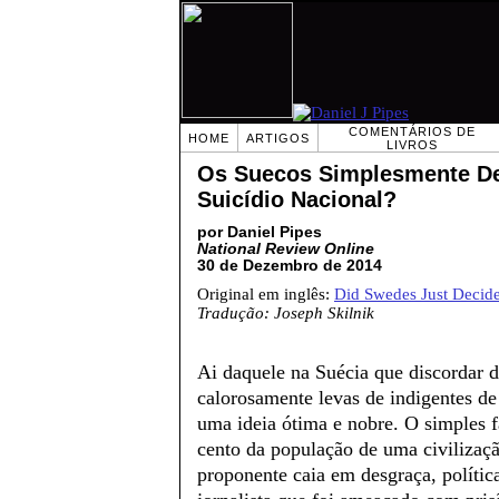
COMENTÁRIOS DE
HOME
ARTIGOS
LIVROS
Os Suecos Simplesmente De
Suicídio Nacional?
por Daniel Pipes
National Review Online
30 de Dezembro de 2014
Original em inglês:
Did Swedes Just Decide
Tradução: Joseph Skilnik
Ai daquele na Suécia que discordar d
calorosamente levas de indigentes de
uma ideia ótima e nobre. O simples f
cento da população de uma civilizaç
proponente caia em desgraça, política