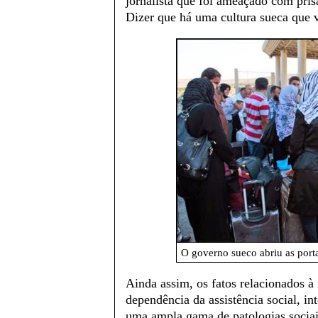
jornalista que foi ameaçado com pris
Dizer que há uma cultura sueca que v
O governo sueco abriu as portas
Ainda assim, os fatos relacionados à
dependência da assistência social, in
uma ampla gama de patologias sociai