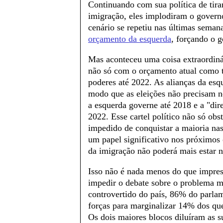
Continuando com sua política de tira
imigração, eles implodiram o governo
cenário se repetiu nas últimas sema
orçamento da esquerda
, forçando o 
Mas aconteceu uma coisa extraordiná
não só com o orçamento atual como 
poderes até 2022. As alianças da esq
modo que as eleições não precisam n
a esquerda governe até 2018 e a "dir
2022. Esse cartel político não só obs
impedido de conquistar a maioria nas
um papel significativo nos próximos 
da imigração não poderá mais estar 
Isso não é nada menos do que impres
impedir o debate sobre o problema m
controvertido do país, 86% do parla
forças para marginalizar 14% dos qu
Os dois maiores blocos diluíram as s