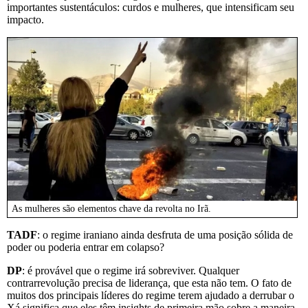
importantes sustentáculos: curdos e mulheres, que intensificam seu
impacto.
As mulheres são elementos chave da revolta no Irã.
TADF
: o regime iraniano ainda desfruta de uma posição sólida de
poder ou poderia entrar em colapso?
DP
: é provável que o regime irá sobreviver. Qualquer
contrarrevolução precisa de liderança, que esta não tem. O fato de
muitos dos principais líderes do regime terem ajudado a derrubar o
Xá significa que eles têm insights de primeira mão sobre a maneira