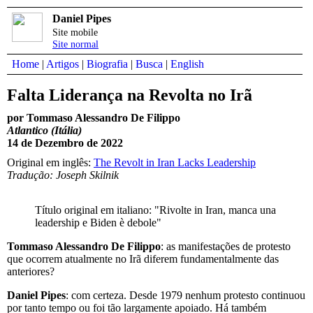
Daniel Pipes
Site mobile
Site normal
Home
|
Artigos
|
Biografia
|
Busca
|
English
Falta Liderança na Revolta no Irã
por Tommaso Alessandro De Filippo
Atlantico (Itália)
14 de Dezembro de 2022
Original em inglês:
The Revolt in Iran Lacks Leadership
Tradução: Joseph Skilnik
Título original em italiano: "Rivolte in Iran, manca una
leadership e Biden è debole"
Tommaso Alessandro De Filippo
: as manifestações de protesto
que ocorrem atualmente no Irã diferem fundamentalmente das
anteriores?
Daniel Pipes
: com certeza. Desde 1979 nenhum protesto continuou
por tanto tempo ou foi tão largamente apoiado. Há também