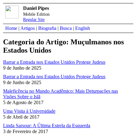
Daniel Pipes
Mobile Edition
Regular Site
Home
|
Artigos
|
Biografia
|
Busca
|
English
Categoria do Artigo: Muçulmanos nos
Estados Unidos
Barrar a Entrada nos Estados Unidos Protege Judeus
9 de Junho de 2025
Barrar a Entrada nos Estados Unidos Protege Judeus
9 de Junho de 2025
Maleficência no Mundo Acadêmico: Mais Deturpações nas
Visões Sobre o Islã
5 de Agosto de 2017
Uma Visita à Universidade
5 de Abril de 2017
Linda Sarsour: A Última Estrela da Esquerda
3 de Fevereiro de 2017