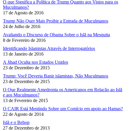
O que Significa a Política de Trump Quanto aos Vistos para os
Muçulmanos?
17 de Agosto de 2016
Trump Não Quer Mais Proibir a Entrada de Muçulmanos
24 de Julho de 2016
Avaliando o Discurso de Obama Sobre o Islã na Mesquita
8 de Fevereiro de 2016
Identificando Islamistas Através de Interrogatórios
13 de Janeiro de 2016
A Jihad Oculta nos Estados Unidos
23 de Dezembro de 2015
Trump: Você Deveria Banir islamistas, Não Muçulmanos
23 de Dezembro de 2015
O Que Realmente Amedronta os Americanos em Relação ao Islã
e aos Muçulmanos?
13 de Fevereiro de 2015
O CAIR Está Mentindo Sobre um Comício em apoio ao Hamas?
22 de Agosto de 2014
Islã e o Bebop
27 de Dezembro de 2013