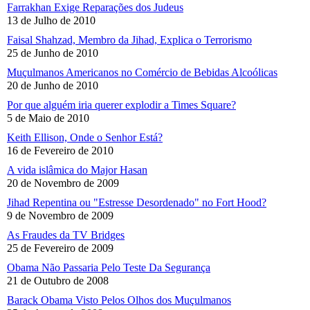
Farrakhan Exige Reparações dos Judeus
13 de Julho de 2010
Faisal Shahzad, Membro da Jihad, Explica o Terrorismo
25 de Junho de 2010
Muçulmanos Americanos no Comércio de Bebidas Alcoólicas
20 de Junho de 2010
Por que alguém iria querer explodir a Times Square?
5 de Maio de 2010
Keith Ellison, Onde o Senhor Está?
16 de Fevereiro de 2010
A vida islâmica do Major Hasan
20 de Novembro de 2009
Jihad Repentina ou "Estresse Desordenado" no Fort Hood?
9 de Novembro de 2009
As Fraudes da TV Bridges
25 de Fevereiro de 2009
Obama Não Passaria Pelo Teste Da Segurança
21 de Outubro de 2008
Barack Obama Visto Pelos Olhos dos Muçulmanos