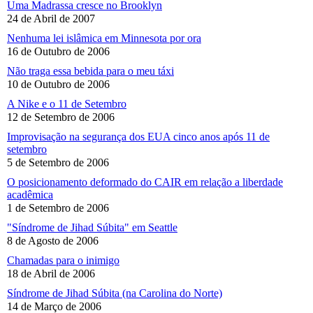
Uma Madrassa cresce no Brooklyn
24 de Abril de 2007
Nenhuma lei islâmica em Minnesota por ora
16 de Outubro de 2006
Não traga essa bebida para o meu táxi
10 de Outubro de 2006
A Nike e o 11 de Setembro
12 de Setembro de 2006
Improvisação na segurança dos EUA cinco anos após 11 de
setembro
5 de Setembro de 2006
O posicionamento deformado do CAIR em relação a liberdade
acadêmica
1 de Setembro de 2006
"Síndrome de Jihad Súbita" em Seattle
8 de Agosto de 2006
Chamadas para o inimigo
18 de Abril de 2006
Síndrome de Jihad Súbita (na Carolina do Norte)
14 de Março de 2006