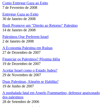
Como Entregar Gaza ao Egito
7 de Fevereiro de 2008
Entregue Gaza ao Egito
30 de Janeiro de 2008
Bush Promove um "Direito ao Retorno" Palestino
14 de Janeiro de 2008
Palestinos Que Preferem Israel
2 de Janeiro de 2008
A Economia Palestina em Ruínas
27 de Dezembro de 2007
Financiar os Palestinos? Péssima Idéia
19 de Dezembro de 2007
Aceitar Israel como o Estado Judeu?
29 de Novembro de 2007
Duas Palestinas, Alguém se Habilita?
19 de Junho de 2007
A punhalada fatal em Angelo Frammartino, defensor apaixonado
dos palestinos
28 de Setembro de 2006