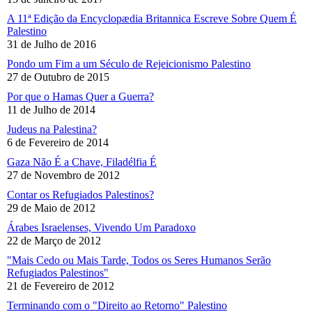
A 11ª Edição da Encyclopædia Britannica Escreve Sobre Quem É
Palestino
31 de Julho de 2016
Pondo um Fim a um Século de Rejeicionismo Palestino
27 de Outubro de 2015
Por que o Hamas Quer a Guerra?
11 de Julho de 2014
Judeus na Palestina?
6 de Fevereiro de 2014
Gaza Não É a Chave, Filadélfia É
27 de Novembro de 2012
Contar os Refugiados Palestinos?
29 de Maio de 2012
Árabes Israelenses, Vivendo Um Paradoxo
22 de Março de 2012
"Mais Cedo ou Mais Tarde, Todos os Seres Humanos Serão
Refugiados Palestinos"
21 de Fevereiro de 2012
Terminando com o "Direito ao Retorno" Palestino