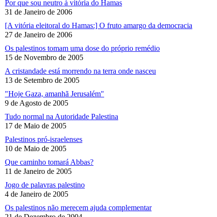
Por que sou neutro à vitória do Hamas
31 de Janeiro de 2006
[A vitória eleitoral do Hamas:] O fruto amargo da democracia
27 de Janeiro de 2006
Os palestinos tomam uma dose do próprio remédio
15 de Novembro de 2005
A cristandade está morrendo na terra onde nasceu
13 de Setembro de 2005
"Hoje Gaza, amanhã Jerusalém"
9 de Agosto de 2005
Tudo normal na Autoridade Palestina
17 de Maio de 2005
Palestinos pró-israelenses
10 de Maio de 2005
Que caminho tomará Abbas?
11 de Janeiro de 2005
Jogo de palavras palestino
4 de Janeiro de 2005
Os palestinos não merecem ajuda complementar
21 de Dezembro de 2004