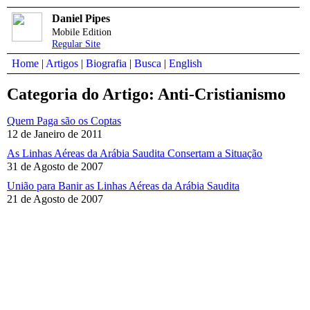
Daniel Pipes
Mobile Edition
Regular Site
Home
|
Artigos
|
Biografia
|
Busca
|
English
Categoria do Artigo: Anti-Cristianismo
Quem Paga são os Coptas
12 de Janeiro de 2011
As Linhas Aéreas da Arábia Saudita Consertam a Situação
31 de Agosto de 2007
União para Banir as Linhas Aéreas da Arábia Saudita
21 de Agosto de 2007