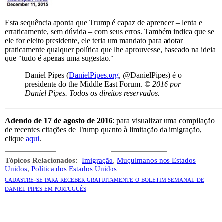
Esta sequência aponta que Trump é capaz de aprender – lenta e
erraticamente, sem dúvida – com seus erros. Também indica que se
ele for eleito presidente, ele teria um mandato para adotar
praticamente qualquer política que lhe aprouvesse, baseado na ideia
que "tudo é apenas uma sugestão."
Daniel Pipes (
DanielPipes.org
,
@DanielPipes
) é o
presidente do the Middle East Forum.
© 2016 por
Daniel Pipes. Todos os direitos reservados.
Adendo de 17 de agosto de 2016
: para visualizar uma compilação
de recentes citações de Trump quanto à limitação da imigração,
clique
aqui
.
Tópicos Relacionados:
Imigração
,
Muçulmanos nos Estados
Unidos
,
Política dos Estados Unidos
cadastre-se para receber gratuitamente o boletim semanal de
daniel pipes em português