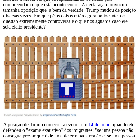
compreendam o que está acontecendo." A declaração provocou
tamanha oposição que, a bem da verdade, Trump mudou de posição
diversas vezes. Em que pé as coisas estão agora no tocante a esta
questão extremamente controversa e o que nos aguarda caso ele
seja eleito presidente?
A posição de Trump começou a evoluir em
14 de julho
, quando ele
defendeu o "exame exaustivo" dos imigrantes: "se uma pessoa não
consegue provar que é de uma determinada região e, se uma pessoa