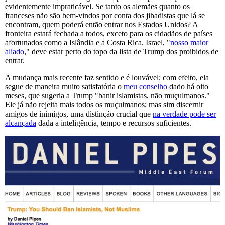
evidentemente impraticável. Se tanto os alemães quanto os
franceses não são bem-vindos por conta dos jihadistas que lá se
encontram, quem poderá então entrar nos Estados Unidos? A
fronteira estará fechada a todos, exceto para os cidadãos de países
afortunados como a Islândia e a Costa Rica. Israel, "
nosso maior
aliado
," deve estar perto do topo da lista de Trump dos proibidos de
entrar.
A mudança mais recente faz sentido e é louvável; com efeito, ela
segue de maneira muito satisfatória o
meu conselho
dado há oito
meses, que sugeria a Trump "banir islamistas, não muçulmanos."
Ele já não rejeita mais todos os muçulmanos; mas sim discernir
amigos de inimigos, uma distinção crucial que
na verdade pode ser
alcançada
dada a inteligência, tempo e recursos suficientes.