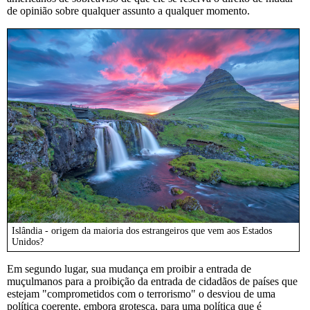
de opinião sobre qualquer assunto a qualquer momento.
Islândia - origem da maioria dos estrangeiros que vem aos Estados
Unidos?
Em segundo lugar, sua mudança em proibir a entrada de
muçulmanos para a proibição da entrada de cidadãos de países que
estejam "comprometidos com o terrorismo" o desviou de uma
política coerente, embora grotesca, para uma política que é