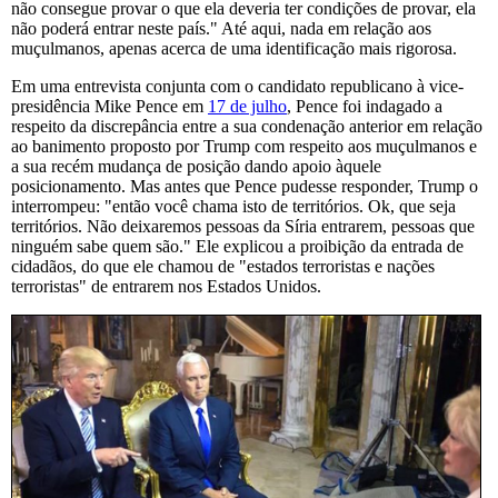
não consegue provar o que ela deveria ter condições de provar, ela
não poderá entrar neste país." Até aqui, nada em relação aos
muçulmanos, apenas acerca de uma identificação mais rigorosa.
Em uma entrevista conjunta com o candidato republicano à vice-
presidência Mike Pence em
17 de julho
, Pence foi indagado a
respeito da discrepância entre a sua condenação anterior em relação
ao banimento proposto por Trump com respeito aos muçulmanos e
a sua recém mudança de posição dando apoio àquele
posicionamento. Mas antes que Pence pudesse responder, Trump o
interrompeu: "então você chama isto de territórios. Ok, que seja
territórios. Não deixaremos pessoas da Síria entrarem, pessoas que
ninguém sabe quem são." Ele explicou a proibição da entrada de
cidadãos, do que ele chamou de "estados terroristas e nações
terroristas" de entrarem nos Estados Unidos.