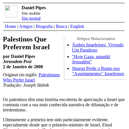
Daniel Pipes
Site mobile
Site normal
Home
|
Artigos
|
Biografia
|
Busca
|
English
Palestinos Que
Artigos Relacionados
Árabes Israelenses, Vivendo
Preferem Israel
Um Paradoxo
por Daniel Pipes
"Hoje Gaza, amanhã
Jerusalem Post
Jerusalém"
2 de Janeiro de 2008
Sharon Perde o Rumo nos
"Assentamentos" Israelenses
Original em inglês:
Palestinians
Who Prefer Israel
Tradução: Joseph Skilnik
Os palestinos têm uma história encoberta de apreciação a Israel que
contrasta com a sua mais conhecida narrativa de difamação e de
irredentismo.
Ultimamente a primeira tem sido particularmente evidente,
especialmente desde que o primeiro-ministro de Israel, Ehud